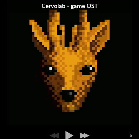
Cervolab - game OST
6